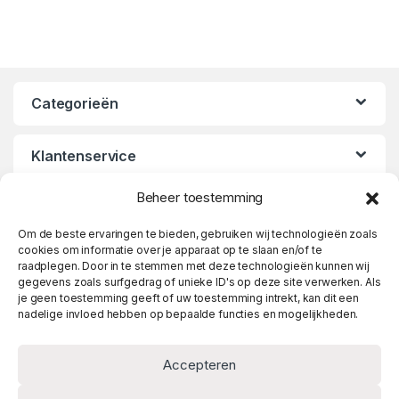
Categorieën
Klantenservice
Beheer toestemming
Openingstijden
Om de beste ervaringen te bieden, gebruiken wij technologieën zoals
cookies om informatie over je apparaat op te slaan en/of te
raadplegen. Door in te stemmen met deze technologieën kunnen wij
gegevens zoals surfgedrag of unieke ID's op deze site verwerken. Als
je geen toestemming geeft of uw toestemming intrekt, kan dit een
nadelige invloed hebben op bepaalde functies en mogelijkheden.
Accepteren