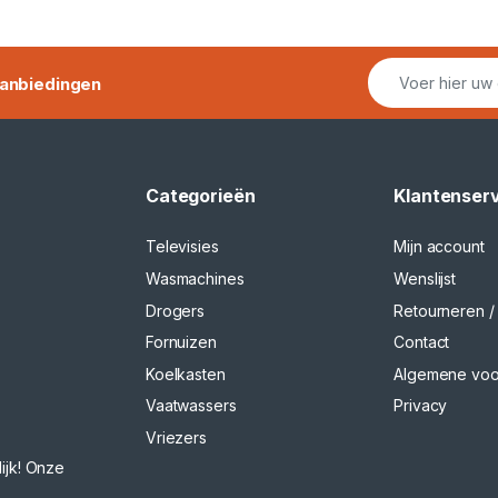
anbiedingen
Categorieën
Klantenser
Televisies
Mijn account
Wasmachines
Wenslijst
Drogers
Retourneren / 
Fornuizen
Contact
Koelkasten
Algemene vo
Vaatwassers
Privacy
Vriezers
ijk! Onze