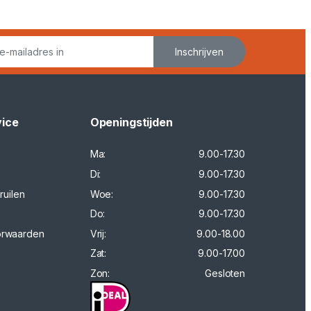
Inschrijven
vice
Openingstijden
Ma:
9.00-17.30
Di:
9.00-17.30
ruilen
Woe:
9.00-17.30
Do:
9.00-17.30
orwaarden
Vrij:
9.00-18.00
Zat:
9.00-17.00
Zon:
Gesloten