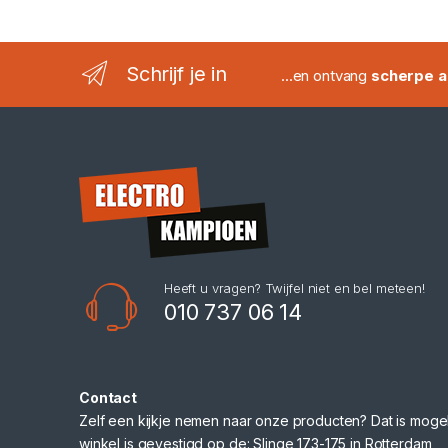
Schrijf je in
...en ontvang
scherpe a
Heeft u vragen? Twijfel niet en bel meteen!
010 737 06 14
Contact
Zelf een kijkje nemen naar onze producten? Dat is mogel
winkel is gevestigd op de: Slinge 173-175 in Rotterdam