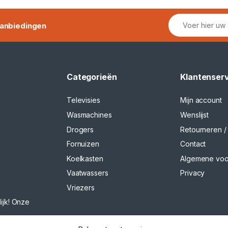
anbiedingen
Categorieën
Klantenser
Televisies
Mijn account
Wasmachines
Wenslijst
Drogers
Retourneren / 
Fornuizen
Contact
Koelkasten
Algemene vo
Vaatwassers
Privacy
Vriezers
ijk! Onze