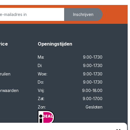
Inschrijven
vice
Openingstijden
Ma:
9.00-17.30
Di:
9.00-17.30
ruilen
Woe:
9.00-17.30
Do:
9.00-17.30
orwaarden
Vrij:
9.00-18.00
Zat:
9.00-17.00
Zon:
Gesloten