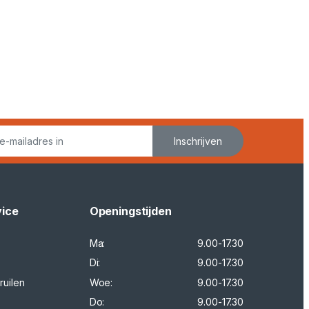
Inschrijven
vice
Openingstijden
Ma:
9.00-17.30
Di:
9.00-17.30
ruilen
Woe:
9.00-17.30
Do:
9.00-17.30