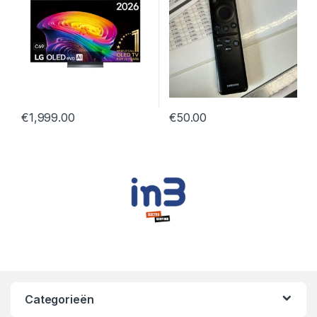
€
1,999.00
€
50.00
Categorieën