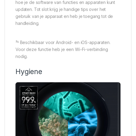
hoe je de software van functies en apparaten kunt
updaten. Tot slot krijg je handige tips over het
gebruik van je apparaat en heb je toegang tot de
handleiding.
²⁶ Beschikbaar voor Android- en iOS-apparaten.
Voor deze functie heb je een Wi-Fi-verbinding
nodig.
Hygiene