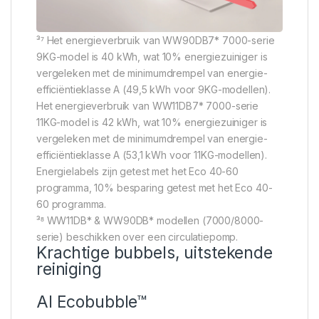
³⁷ Het energieverbruik van WW90DB7* 7000-serie
9KG-model is 40 kWh, wat 10% energiezuiniger is
vergeleken met de minimumdrempel van energie-
efficiëntieklasse A (49,5 kWh voor 9KG-modellen).
Het energieverbruik van WW11DB7* 7000-serie
11KG-model is 42 kWh, wat 10% energiezuiniger is
vergeleken met de minimumdrempel van energie-
efficiëntieklasse A (53,1 kWh voor 11KG-modellen).
Energielabels zijn getest met het Eco 40-60
programma, 10% besparing getest met het Eco 40-
60 programma.
³⁸ WW11DB* & WW90DB* modellen (7000/8000-
serie) beschikken over een circulatiepomp.
Krachtige bubbels, uitstekende
reiniging
AI Ecobubble™