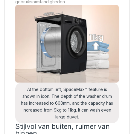
gebruiksomstandigheden.
At the bottom left, SpaceMax™ feature is
shown in icon. The depth of the washer drum
has increased to 600mm, and the capacity has
increased from 9kg to 11kg. It can wash even
large duvet.
Stijlvol van buiten, ruimer van
binnen