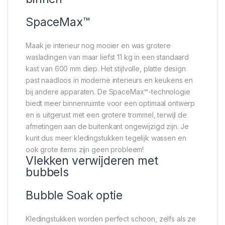
SpaceMax™
Maak je interieur nog mooier en was grotere
wasladingen van maar liefst 11 kg in een standaard
kast van 600 mm diep. Het stijlvolle, platte design
past naadloos in moderne interieurs en keukens en
bij andere apparaten. De SpaceMax™-technologie
biedt meer binnenruimte voor een optimaal ontwerp
en is uitgerust met een grotere trommel, terwijl de
afmetingen aan de buitenkant ongewijzigd zijn. Je
kunt dus meer kledingstukken tegelijk wassen en
ook grote items zijn geen probleem!
Vlekken verwijderen met
bubbels
Bubble Soak optie
Kledingstukken worden perfect schoon, zelfs als ze