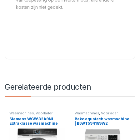
kosten zijn niet gedekt.
Gerelateerde producten
Wasmachines
,
Voorlader
Wasmachines
,
Voorlader
Siemens WG56B2A9NL
Beko aquatech wasmachine
Extraklasse wasmachine
| B5WT594189W2