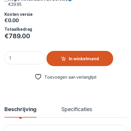
€
29.95
Kosten versie
€
0.00
Totaalbedrag
€
789.00
Samsung superspeed 5000-serie wasmachine | WW11DG5B2
In winkelmand
Toevoegen aan verlanglijst
Beschrijving
Specificaties