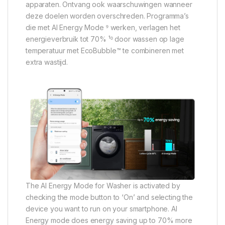
apparaten. Ontvang ook waarschuwingen wanneer
deze doelen worden overschreden. Programma’s
die met AI Energy Mode ⁹ werken, verlagen het
energieverbruik tot 70% ¹⁰ door wassen op lage
temperatuur met EcoBubble™ te combineren met
extra wastijd.
The AI ​​Energy Mode for Washer is activated by
checking the mode button to ‘On’ and selecting the
device you want to run on your smartphone. AI
Energy mode does energy saving up to 70% more