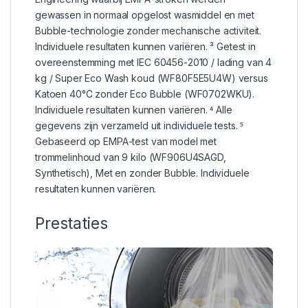
gewassen in normaal opgelost wasmiddel en met
Bubble-technologie zonder mechanische activiteit.
Individuele resultaten kunnen variëren. ³ Getest in
overeenstemming met IEC 60456-2010 / lading van 4
kg / Super Eco Wash koud (WF80F5E5U4W) versus
Katoen 40°C zonder Eco Bubble (WF0702WKU).
Individuele resultaten kunnen variëren. ⁴ Alle
gegevens zijn verzameld uit individuele tests. ⁵
Gebaseerd op EMPA-test van model met
trommelinhoud van 9 kilo (WF906U4SAGD,
Synthetisch), Met en zonder Bubble. Individuele
resultaten kunnen variëren.
Prestaties