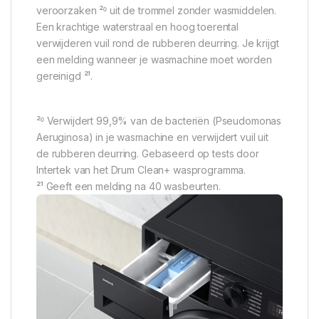
veroorzaken ²⁰ uit de trommel zonder wasmiddelen.
Een krachtige waterstraal en hoog toerental
verwijderen vuil rond de rubberen deurring. Je krijgt
een melding wanneer je wasmachine moet worden
gereinigd ²¹.
²⁰ Verwijdert 99,9% van de bacteriën (Pseudomonas
Aeruginosa) in je wasmachine en verwijdert vuil uit
de rubberen deurring. Gebaseerd op tests door
Intertek van het Drum Clean+ wasprogramma.
²¹ Geeft een melding na 40 wasbeurten.