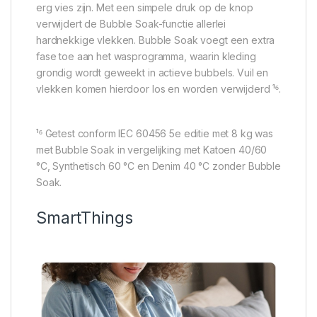
erg vies zijn. Met een simpele druk op de knop
verwijdert de Bubble Soak-functie allerlei
hardnekkige vlekken. Bubble Soak voegt een extra
fase toe aan het wasprogramma, waarin kleding
grondig wordt geweekt in actieve bubbels. Vuil en
vlekken komen hierdoor los en worden verwijderd ¹⁶.
¹⁶ Getest conform IEC 60456 5e editie met 8 kg was
met Bubble Soak in vergelijking met Katoen 40/60
°C, Synthetisch 60 °C en Denim 40 °C zonder Bubble
Soak.
SmartThings