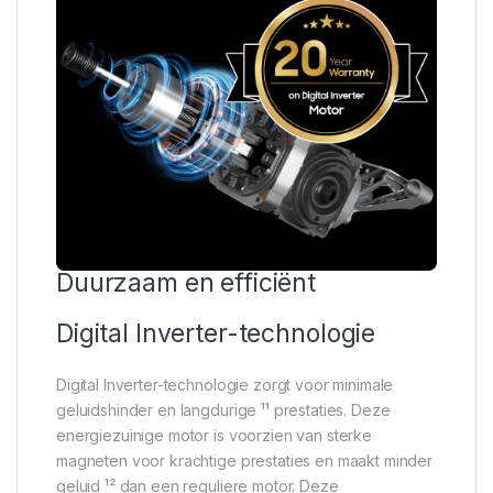
Duurzaam en efficiënt
Digital Inverter-technologie
Digital Inverter-technologie zorgt voor minimale
geluidshinder en langdurige ¹¹ prestaties. Deze
energiezuinige motor is voorzien van sterke
magneten voor krachtige prestaties en maakt minder
geluid ¹² dan een reguliere motor. Deze