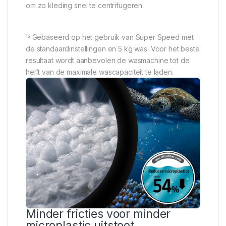
om zo kleding snel te centrifugeren.
¹⁵ Gebaseerd op het gebruik van Super Speed met
de standaardinstellingen en 5 kg was. Voor het beste
resultaat wordt aanbevolen de wasmachine tot de
helft van de maximale wascapaciteit te laden.
Minder fricties voor minder
microplastic uitstoot