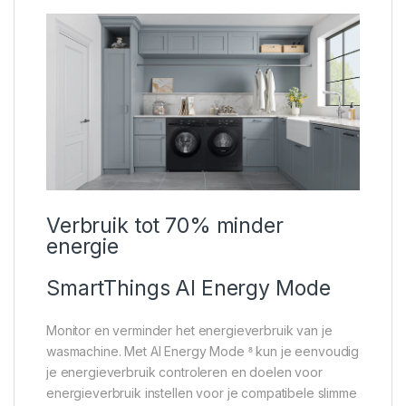
Verbruik tot 70% minder
energie
SmartThings AI Energy Mode
Monitor en verminder het energieverbruik van je
wasmachine. Met AI Energy Mode ⁸ kun je eenvoudig
je energieverbruik controleren en doelen voor
energieverbruik instellen voor je compatibele slimme