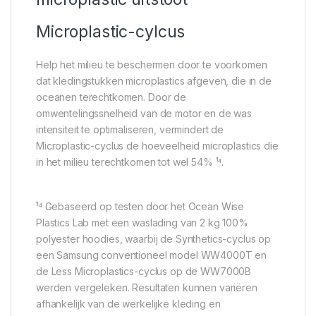
Microplastic-cylcus
Help het milieu te beschermen door te voorkomen
dat kledingstukken microplastics afgeven, die in de
oceanen terechtkomen. Door de
omwentelingssnelheid van de motor en de was
intensiteit te optimaliseren, vermindert de
Microplastic-cyclus de hoeveelheid microplastics die
in het milieu terechtkomen tot wel 54% ¹⁴.
¹⁴ Gebaseerd op testen door het Ocean Wise
Plastics Lab met een waslading van 2 kg 100%
polyester hoodies, waarbij de Synthetics-cyclus op
een Samsung conventioneel model WW4000T en
de Less Microplastics-cyclus op de WW7000B
werden vergeleken. Resultaten kunnen variëren
afhankelijk van de werkelijke kleding en