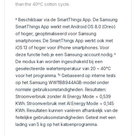
than the 40ºC cotton cycle.
⁸ Beschikbaar via de SmartThings App. De Samsung
SmartThings App werkt met Android OS 8.0 (Oreo)
of hoger, geoptimaliseerd voor Samsung
smartphones. De SmartThings App werkt ook met
iOS 13 of hoger voor iPhone smartphones. Voor
deze functie heb je een Samsung-account nodig. ⁹
De modus kan worden ingeschakeld bij een
geselecteerde watertemperatuur van 20 ~ 40°C
voor het programma. ¹⁰ Gebaseerd op interne tests
op het Samsung WW11BB944AGB-model onder
normale gebruiksomstandigheden. Resultaten:
Stroomverbruik zonder AI Energy Mode = 0,539
KWh. Stroomverbruik met AI Energy Mode = 0,145
KWh. Resultaten kunnen variëren afhankelijk van de
feitelijke gebruiksomstandigheden. Getest met een
lading van 5 kg op het katoenprogramma.