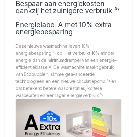
Bespaar aan energiekosten
dankzij het zuinigere verbruik ³⁷
Energielabel A met 10% extra
energiebesparing
Deze nieuwe wasmachine levert 10%
energiebesparing ³⁷ op. Het verbruikt 10% minder
energie dan de minimumdrempel van een energie-
efficiëntieklasse A. De wasmachine maakt gebruik
van Ecobubble™, slimme geavanceerde
technologieën en een nieuwe circulatiepomp ³⁸ en
dat betekent: betere wasprestaties, kortere
wasbeurten en een lager energieverbruik ³⁷.