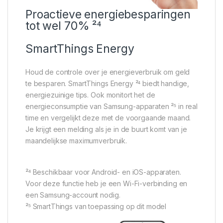
Proactieve energiebesparingen
tot wel 70% ²⁴
SmartThings Energy
Houd de controle over je energieverbruik om geld
te besparen. SmartThings Energy ²⁴ biedt handige,
energiezuinige tips. Ook monitort het de
energieconsumptie van Samsung-apparaten ²⁵ in real
time en vergelijkt deze met de voorgaande maand.
Je krijgt een melding als je in de buurt komt van je
maandelijkse maximumverbruik.
²⁴ Beschikbaar voor Android- en iOS-apparaten.
Voor deze functie heb je een Wi-Fi-verbinding en
een Samsung-account nodig.
²⁵ SmartThings van toepassing op dit model