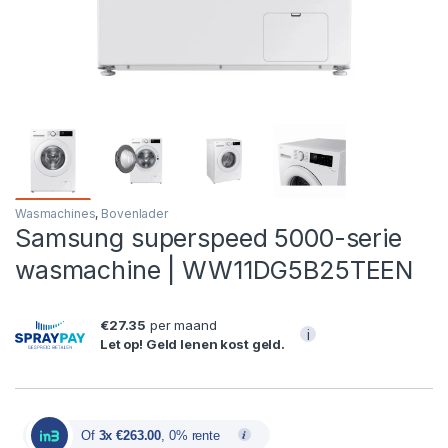
Wasmachines
,
Bovenlader
Samsung superspeed 5000-serie
wasmachine | WW11DG5B25TEEN
€27.35
per maand
i
Let op! Geld lenen kost geld.
Of
3x €263.00
, 0% rente