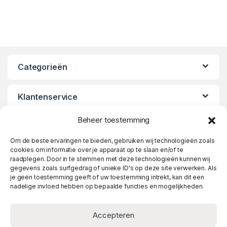
Categorieën
Klantenservice
Beheer toestemming
Openingstijden
Om de beste ervaringen te bieden, gebruiken wij technologieën zoals
cookies om informatie over je apparaat op te slaan en/of te
raadplegen. Door in te stemmen met deze technologieën kunnen wij
gegevens zoals surfgedrag of unieke ID's op deze site verwerken. Als
je geen toestemming geeft of uw toestemming intrekt, kan dit een
nadelige invloed hebben op bepaalde functies en mogelijkheden.
Accepteren