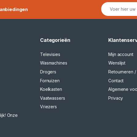
anbiedingen
Categorieën
Klantenser
Televisies
Mijn account
Wasmachines
Wenslijst
Drogers
Retourneren / 
Fornuizen
Contact
Koelkasten
Algemene vo
Vaatwassers
Privacy
Vriezers
ijk! Onze