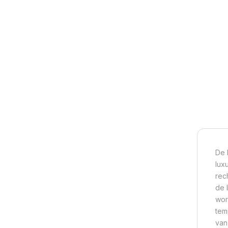
De 
lux
rec
de 
wor
tem
van