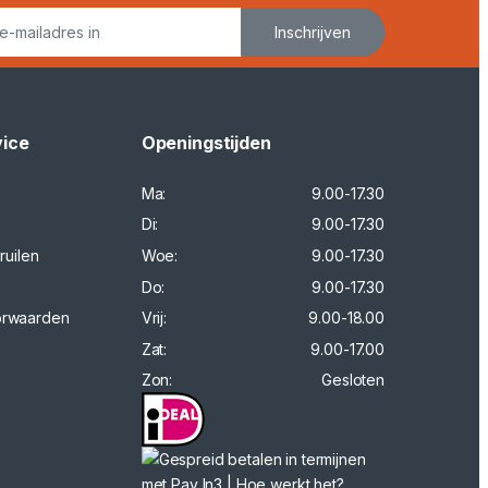
Inschrijven
vice
Openingstijden
Ma:
9.00-17.30
Di:
9.00-17.30
ruilen
Woe:
9.00-17.30
Do:
9.00-17.30
orwaarden
Vrij:
9.00-18.00
Zat:
9.00-17.00
Zon:
Gesloten