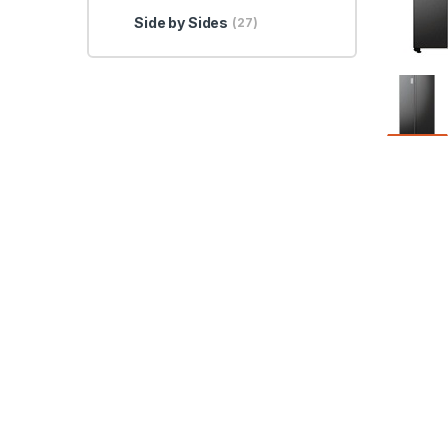
Side by Sides
(27)