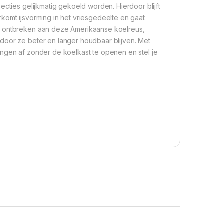
ecties gelijkmatig gekoeld worden. Hierdoor blijft
komt ijsvorming in het vriesgedeelte en gaat
et ontbreken aan deze Amerikaanse koelreus,
door ze beter en langer houdbaar blijven. Met
ingen af zonder de koelkast te openen en stel je