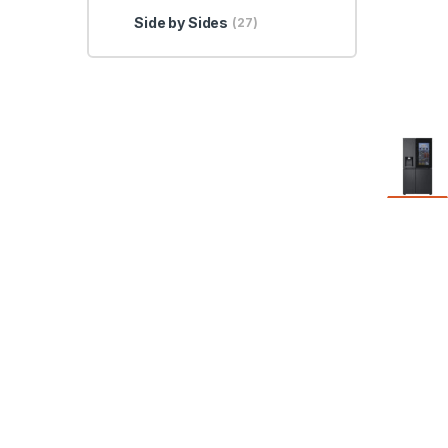
Side by Sides
(27)