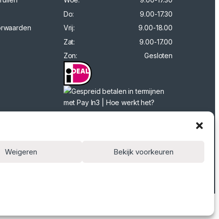
Do:
9.00-17.30
orwaarden
Vrij:
9.00-18.00
Zat:
9.00-17.00
Zon:
Gesloten
Weigeren
Bekijk voorkeuren