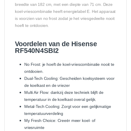
breedte van 182 cm, met een diepte van 71 cm. Deze
koel-vriescombinatie heeft energielabel E. Het apparaat
is voorzien van no frost zodat je het vriesgedeelte nooit
hoeft te ontdooien.
Voordelen van de Hisense
RF540N4SBI2
No Frost: je hoeft de koel-vriescombinatie nooit te
ontdooien.
Dual-Tech Cooling: Gescheiden koelsysteem voor
de koelkast en de vriezer
Multi Air Flow: dankzij deze techniek blijft de
temperatuur in de koelkast overal gelijk.
Metal-Tech Cooling: Zorgt voor een gelijkmatige
temperatuurverdeling
My Fresh Choice: Creeër meer koel- of
vriesruimte