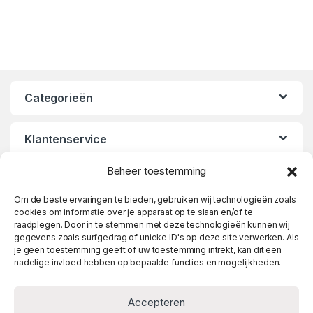
Categorieën
Klantenservice
Beheer toestemming
Openingstijden
Om de beste ervaringen te bieden, gebruiken wij technologieën zoals
cookies om informatie over je apparaat op te slaan en/of te
raadplegen. Door in te stemmen met deze technologieën kunnen wij
gegevens zoals surfgedrag of unieke ID's op deze site verwerken. Als
je geen toestemming geeft of uw toestemming intrekt, kan dit een
nadelige invloed hebben op bepaalde functies en mogelijkheden.
Accepteren