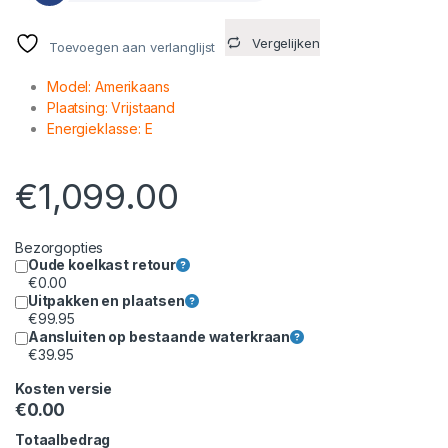
Vergelijken
Toevoegen aan verlanglijst
Model: Amerikaans
Plaatsing: Vrijstaand
Energieklasse: E
€
1,099.00
Bezorgopties
Oude koelkast retour
€
0.00
Uitpakken en plaatsen
€
99.95
Aansluiten op bestaande waterkraan
€
39.95
Kosten versie
€
0.00
Totaalbedrag