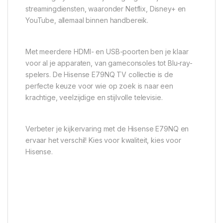
streamingdiensten, waaronder Netflix, Disney+ en
YouTube, allemaal binnen handbereik.
Met meerdere HDMI- en USB-poorten ben je klaar
voor al je apparaten, van gameconsoles tot Blu-ray-
spelers. De Hisense E79NQ TV collectie is de
perfecte keuze voor wie op zoek is naar een
krachtige, veelzijdige en stijlvolle televisie.
Verbeter je kijkervaring met de Hisense E79NQ en
ervaar het verschil! Kies voor kwaliteit, kies voor
Hisense.