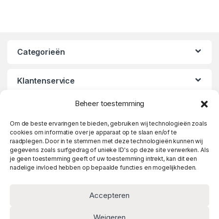
Categorieën
Klantenservice
Beheer toestemming
Openingstijden
Om de beste ervaringen te bieden, gebruiken wij technologieën zoals
cookies om informatie over je apparaat op te slaan en/of te
raadplegen. Door in te stemmen met deze technologieën kunnen wij
gegevens zoals surfgedrag of unieke ID's op deze site verwerken. Als
je geen toestemming geeft of uw toestemming intrekt, kan dit een
nadelige invloed hebben op bepaalde functies en mogelijkheden.
Accepteren
Weigeren