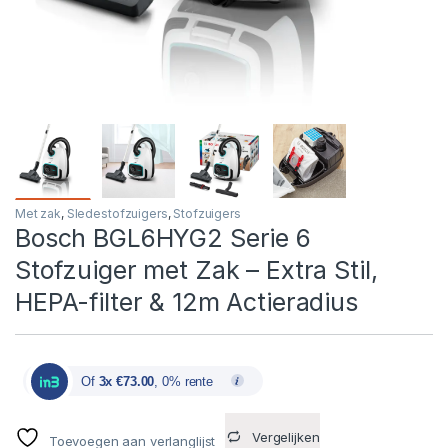
Met zak
,
Sledestofzuigers
,
Stofzuigers
Bosch BGL6HYG2 Serie 6
Stofzuiger met Zak – Extra Stil,
HEPA-filter & 12m Actieradius
Of
3x €73.00
, 0% rente
Vergelijken
Toevoegen aan verlanglijst