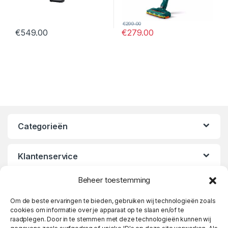
€
299.00
€
549.00
€
279.00
Categorieën
Klantenservice
Beheer toestemming
Openingstijden
Om de beste ervaringen te bieden, gebruiken wij technologieën zoals
cookies om informatie over je apparaat op te slaan en/of te
raadplegen. Door in te stemmen met deze technologieën kunnen wij