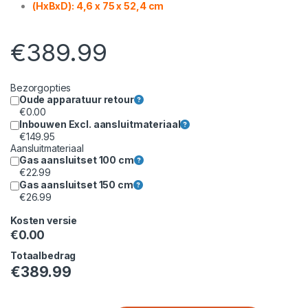
(HxBxD): 4,6 x 75 x 52,4 cm
€
389.99
Bezorgopties
Oude apparatuur retour
€
0.00
Inbouwen Excl. aansluitmateriaal
€
149.95
Aansluitmateriaal
Gas aansluitset 100 cm
€
22.99
Gas aansluitset 150 cm
€
26.99
Kosten versie
€
0.00
Totaalbedrag
€
389.99