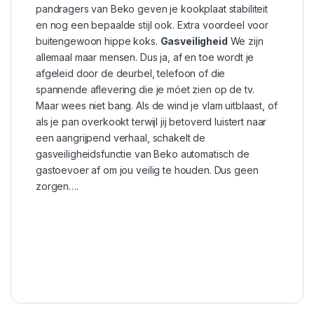
pandragers van Beko geven je kookplaat stabiliteit
en nog een bepaalde stijl ook. Extra voordeel voor
buitengewoon hippe koks.
Gasveiligheid
We zijn
allemaal maar mensen. Dus ja, af en toe wordt je
afgeleid door de deurbel, telefoon of die
spannende aflevering die je móet zien op de tv.
Maar wees niet bang. Als de wind je vlam uitblaast, of
als je pan overkookt terwijl jij betoverd luistert naar
een aangrijpend verhaal, schakelt de
gasveiligheidsfunctie van Beko automatisch de
gastoevoer af om jou veilig te houden. Dus geen
zorgen….