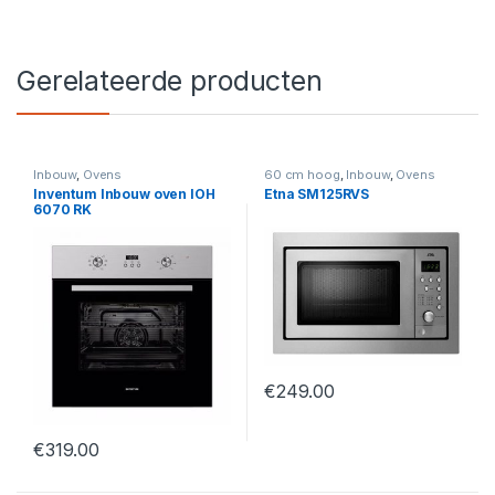
Gerelateerde producten
Inbouw
,
Ovens
60 cm hoog
,
Inbouw
,
Ovens
Inventum Inbouw oven IOH
Etna SM125RVS
6070 RK
€
249.00
€
319.00