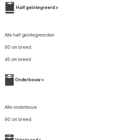
Half geïntegreerd >
Alle half geïntegreerden
60 cm breed
45 cm breed
Onderbouw >
Alle onderbouw
60 cm breed
Vrijstaand >