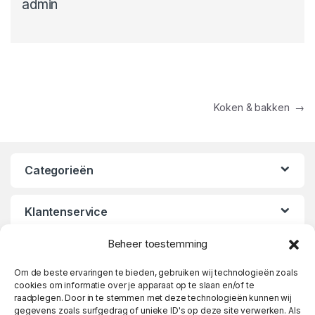
admin
Bericht navigatie
Koken & bakken
→
Categorieën
Klantenservice
Beheer toestemming
Openingstijden
Om de beste ervaringen te bieden, gebruiken wij technologieën zoals
cookies om informatie over je apparaat op te slaan en/of te
raadplegen. Door in te stemmen met deze technologieën kunnen wij
gegevens zoals surfgedrag of unieke ID's op deze site verwerken. Als