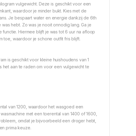
logram vulgewicht. Deze is geschikt voor een
kant, waardoor je minder bukt. Kies met de
ans. Je bespaart water en energie dankzij de 6th
 was hebt. Zo was je nooit onnodig lang. Ga je
nctie. Hiermee blijft je was tot 6 uur na afloop
, waardoor je schone outfit fris blijft.
am is geschikt voor kleine huishoudens van 1
is het aan te raden om voor een vulgewicht te
ntal van 1200, waardoor het wasgoed een
 wasmachine met een toerental van 1400 of 1600,
 probleem, omdat je bijvoorbeeld een droger hebt,
een prima keuze.