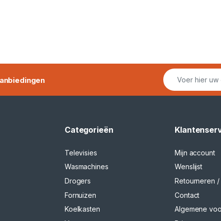
anbiedingen
Categorieën
Klantenser
Televisies
Mijn account
Wasmachines
Wenslijst
Drogers
Retourneren / 
Fornuizen
Contact
Koelkasten
Algemene vo