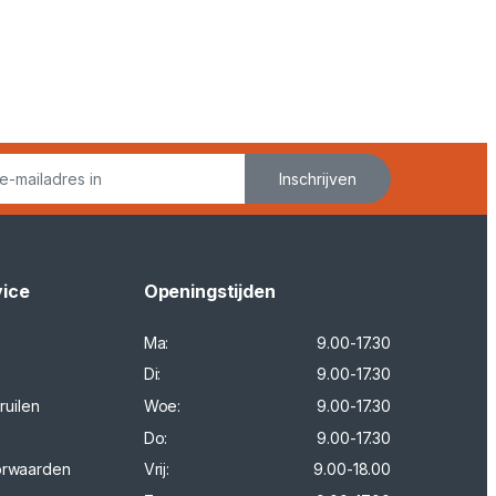
Inschrijven
vice
Openingstijden
Ma:
9.00-17.30
Di:
9.00-17.30
ruilen
Woe:
9.00-17.30
Do:
9.00-17.30
orwaarden
Vrij:
9.00-18.00