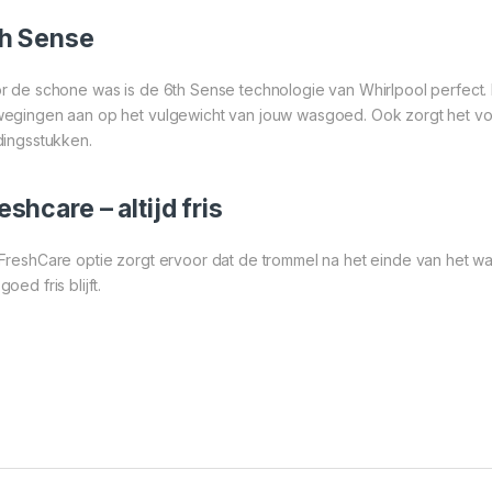
h Sense
r de schone was is de 6th Sense technologie van Whirlpool perfect.
egingen aan op het vulgewicht van jouw wasgoed. Ook zorgt het vo
dingsstukken.
eshcare – altijd fris
FreshCare optie zorgt ervoor dat de trommel na het einde van het
oed fris blijft.