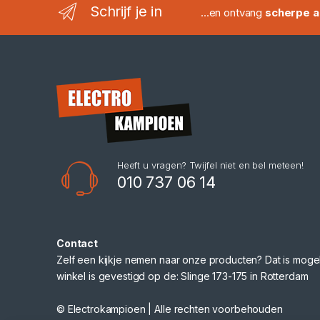
Schrijf je in
...en ontvang
scherpe a
Heeft u vragen? Twijfel niet en bel meteen!
010 737 06 14
Contact
Zelf een kijkje nemen naar onze producten? Dat is mogel
winkel is gevestigd op de: Slinge 173-175 in Rotterdam
© Electrokampioen | Alle rechten voorbehouden