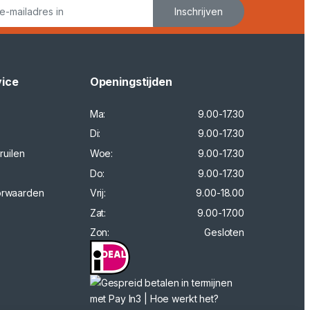
Inschrijven
vice
Openingstijden
Ma:
9.00-17.30
Di:
9.00-17.30
ruilen
Woe:
9.00-17.30
Do:
9.00-17.30
orwaarden
Vrij:
9.00-18.00
Zat:
9.00-17.00
Zon:
Gesloten