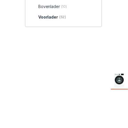
Bovenlader
(10)
Voorlader
(52)