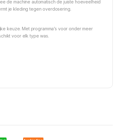
ee de machine automatisch de juiste hoeveelheid
rmt je kleding tegen overdosering.
jke keuze. Met programma’s voor onder meer
chikt voor elk type was.