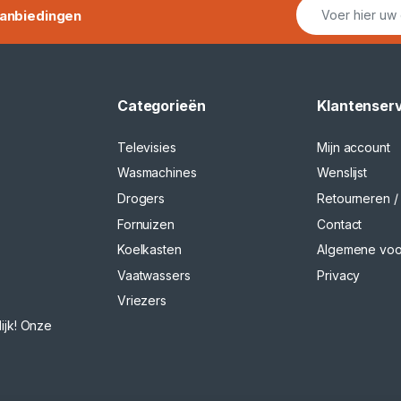
anbiedingen
Categorieën
Klantenser
Televisies
Mijn account
Wasmachines
Wenslijst
Drogers
Retourneren / 
Fornuizen
Contact
Koelkasten
Algemene vo
Vaatwassers
Privacy
Vriezers
ijk! Onze