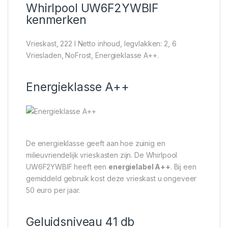
Whirlpool UW6F2YWBIF
kenmerken
Vrieskast, 222 l Netto inhoud, legvlakken: 2, 6
Vriesladen, NoFrost, Energieklasse A++.
Energieklasse A++
De energieklasse geeft aan hoe zuinig en
milieuvriendelijk vrieskasten zijn. De Whirlpool
UW6F2YWBIF heeft een
energielabel A++
. Bij een
gemiddeld gebruik kost deze vrieskast u ongeveer
50 euro per jaar.
Geluidsniveau 41 db