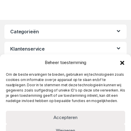
Categorieën
Klantenservice
Beheer toestemming
Openingstijden
Om de beste ervaringen te bieden, gebruiken wij technologieën zoals
cookies om informatie over je apparaat op te slaan en/of te
raadplegen. Door in te stemmen met deze technologieën kunnen wij
gegevens zoals surfgedrag of unieke ID's op deze site verwerken. Als
je geen toestemming geeft of uw toestemming intrekt, kan dit een
nadelige invloed hebben op bepaalde functies en mogelijkheden.
Accepteren
Weigeren