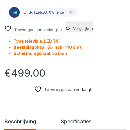
Of
3x €166.33
, 0% rente
Vergelijken
Toevoegen aan verlanglijst
Type televisie: LED TV
Beelddiagonaal: 55 inch (140 cm)
Schermdiagonaal: 55 inch
€
499.00
Toevoegen aan verlanglijst
Beschrijving
Specificaties