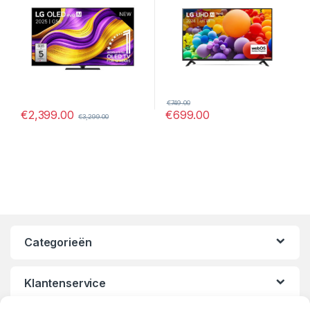
€
749.00
€
2,399.00
€
699.00
€
3,299.00
Categorieën
Klantenservice