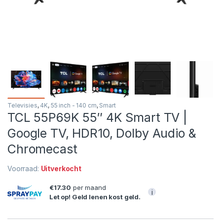
Televisies
,
4K
,
55 inch - 140 cm
,
Smart
TCL 55P69K 55″ 4K Smart TV |
Google TV, HDR10, Dolby Audio &
Chromecast
Voorraad:
Uitverkocht
€17.30
per maand
i
Let op! Geld lenen kost geld.