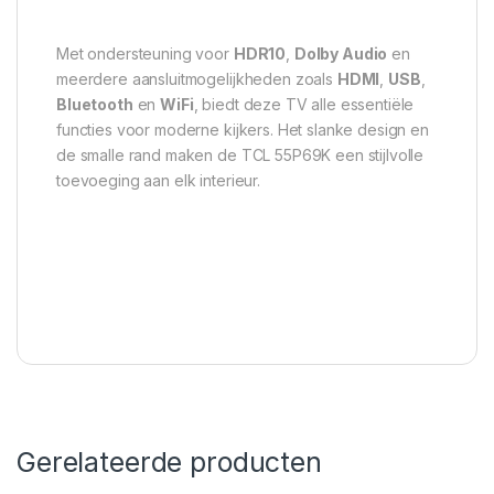
Met ondersteuning voor
HDR10
,
Dolby Audio
en
meerdere aansluitmogelijkheden zoals
HDMI
,
USB
,
Bluetooth
en
WiFi
, biedt deze TV alle essentiële
functies voor moderne kijkers. Het slanke design en
de smalle rand maken de TCL 55P69K een stijlvolle
toevoeging aan elk interieur.
Gerelateerde producten