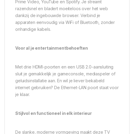
Prime Video, YouTube en Spotify. Je streamt
razendsnel en bladert moeiteloos over het web
dankzij de ingebouwde browser. Verbind je
apparaten eenvoudig via WiFi of Bluetooth, zonder
onhandige kabels.
Voor al je entertainmentbehoeften
Met drie HDMI-poorten en een USB 2.0-aansluiting
sluit je gemakkelijk je gameconsole, mediaspeler of
geluidsinstallatie aan. En wil je liever bekabeld
internet gebruiken? De Ethernet-LAN poort staat voor
je klaar.
Stijlvol en functioneel in elk interieur
De slanke, moderne vormgeving maakt deze TV