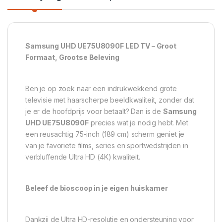
Samsung UHD UE75U8090F LED TV – Groot
Formaat, Grootse Beleving
Ben je op zoek naar een indrukwekkend grote
televisie met haarscherpe beeldkwaliteit, zonder dat
je er de hoofdprijs voor betaalt? Dan is de
Samsung
UHD UE75U8090F
precies wat je nodig hebt. Met
een reusachtig 75-inch (189 cm) scherm geniet je
van je favoriete films, series en sportwedstrijden in
verbluffende Ultra HD (4K) kwaliteit.
Beleef de bioscoop in je eigen huiskamer
Dankzij de Ultra HD-resolutie en ondersteuning voor