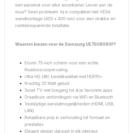
een aanwinst voor elke woonkamer. Liever aan de
muur? Geen probleem: hij is compatibel met VESA
wandmontage (400 x 400 mm) voor een strakke en
ruimtebesparende installatie.
Waarom kiezen voor de Samsung UE75U8090F?
Enorm 75-inch scherm voor een echte
thuisbioscoopervaring
Ultra HD (4K) beeldkwaliteit met HDR10+
Krachtig 20 Watt geluid
Smart TV met toegang tot al je favoriete apps
Draadloze verbindingen via WiFi en Bluetooth
Veelzijdige aansluitmogelijkheden (HDMI, USB,
LAN)
Betaalbare prijs in verhouding tot formaat en
prestaties
Elegant design dat past in elk interieur