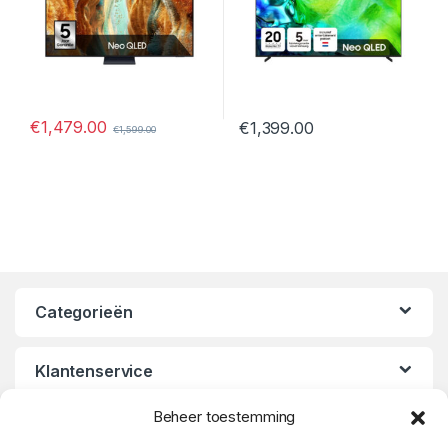
€
1,479.00
€
1,399.00
€
1,599.00
Categorieën
Klantenservice
Beheer toestemming
Openingstijden