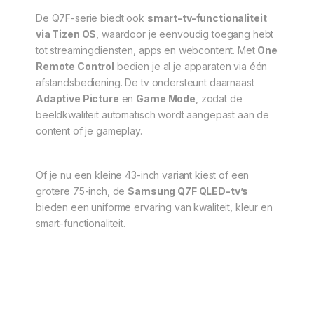
De Q7F-serie biedt ook
smart-tv-functionaliteit
via Tizen OS
, waardoor je eenvoudig toegang hebt
tot streamingdiensten, apps en webcontent. Met
One
Remote Control
bedien je al je apparaten via één
afstandsbediening. De tv ondersteunt daarnaast
Adaptive Picture
en
Game Mode
, zodat de
beeldkwaliteit automatisch wordt aangepast aan de
content of je gameplay.
Of je nu een kleine 43-inch variant kiest of een
grotere 75-inch, de
Samsung Q7F QLED-tv’s
bieden een uniforme ervaring van kwaliteit, kleur en
smart-functionaliteit.