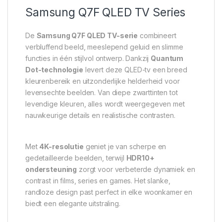
Samsung Q7F QLED TV Series
De
Samsung Q7F QLED TV-serie
combineert
verbluffend beeld, meeslepend geluid en slimme
functies in één stijlvol ontwerp. Dankzij
Quantum
Dot-technologie
levert deze QLED-tv een breed
kleurenbereik en uitzonderlijke helderheid voor
levensechte beelden. Van diepe zwarttinten tot
levendige kleuren, alles wordt weergegeven met
nauwkeurige details en realistische contrasten.
Met
4K-resolutie
geniet je van scherpe en
gedetailleerde beelden, terwijl
HDR10+
ondersteuning
zorgt voor verbeterde dynamiek en
contrast in films, series en games. Het slanke,
randloze design past perfect in elke woonkamer en
biedt een elegante uitstraling.