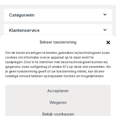
Categorieën
Klantenservice
Beheer toestemming
Openingstijden
Om de beste ervaringen te bieden, gebruiken wij technologieën zoals
cookies om informatie over je apparaat op te slaan en/of te
raadplegen. Door in te stemmen met deze technologieën kunnen wij
gegevens zoals surfgedrag of unieke ID's op deze site verwerken. Als
je geen toestemming geeft of uw toestemming intrekt, kan dit een
nadelige invloed hebben op bepaalde functies en mogelijkheden.
Accepteren
Weigeren
Heeft u vragen? Twijfel niet
Bekijk voorkeuren