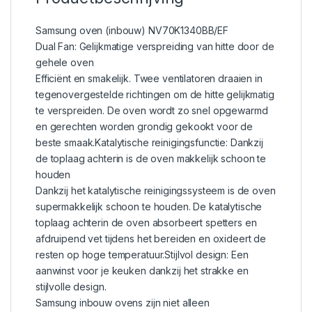
Samsung oven (inbouw) NV70K1340BB/EF
Dual Fan: Gelijkmatige verspreiding van hitte door de
gehele oven
Efficiënt en smakelijk. Twee ventilatoren draaien in
tegenovergestelde richtingen om de hitte gelijkmatig
te verspreiden. De oven wordt zo snel opgewarmd
en gerechten worden grondig gekookt voor de
beste smaak.Katalytische reinigingsfunctie: Dankzij
de toplaag achterin is de oven makkelijk schoon te
houden
Dankzij het katalytische reinigingssysteem is de oven
supermakkelijk schoon te houden. De katalytische
toplaag achterin de oven absorbeert spetters en
afdruipend vet tijdens het bereiden en oxideert de
resten op hoge temperatuur.Stijlvol design: Een
aanwinst voor je keuken dankzij het strakke en
stijlvolle design.
Samsung inbouw ovens zijn niet alleen