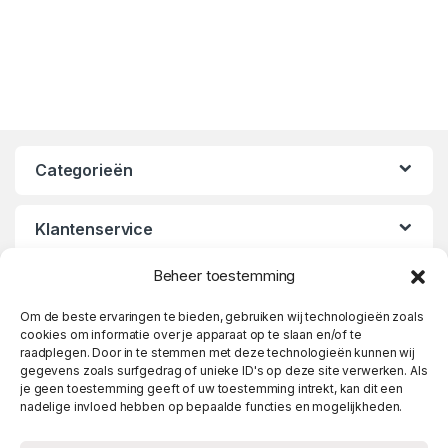
Categorieën
Klantenservice
Beheer toestemming
Openingstijden
Om de beste ervaringen te bieden, gebruiken wij technologieën zoals
cookies om informatie over je apparaat op te slaan en/of te
raadplegen. Door in te stemmen met deze technologieën kunnen wij
gegevens zoals surfgedrag of unieke ID's op deze site verwerken. Als
je geen toestemming geeft of uw toestemming intrekt, kan dit een
nadelige invloed hebben op bepaalde functies en mogelijkheden.