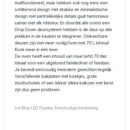
multifunctioneel, maar hebben ook nog eens een
schitterend design. Het strakke en minimalistische
design met aantrekkelijke details gaat harmonieus
samen met elk interieur. En doordat alle ovens een
Drop Down deursysteem hebben is de deur op alle
plekken in de keuken te integreren. Omkeerbare
deuren zijn niet meer nodig.Oven met 70 L inhoud:
Kook meer in één keer
De oven heeft een inhoud van maar liefst 70 liter.
Ideaal voor een uitgebreid familiediner of feestjes.
Je bereidt eenvoudig meerdere gerechten tegelijk.
Verschillende bakplaten met koekjes, grote
stoofschotels of een lekker dikke kalkoen met kerst
zijn dus geen probleem.
Ice Blue LED Display: Eenvoudige bediening