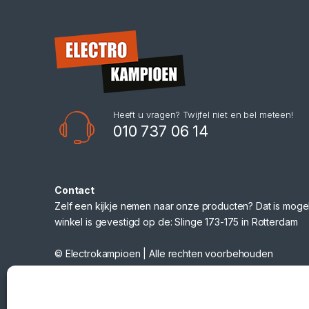
Heeft u vragen? Twijfel niet en bel meteen!
010 737 06 14
Contact
Zelf een kijkje nemen naar onze producten? Dat is mogel
winkel is gevestigd op de: Slinge 173-175 in Rotterdam
© Electrokampioen | Alle rechten voorbehouden
Webshop gemaakt door
Nano Web