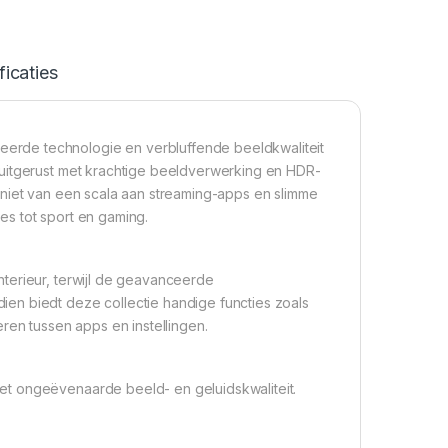
ficaties
rde technologie en verbluffende beeldkwaliteit
 uitgerust met krachtige beeldverwerking en HDR-
eniet van een scala aan streaming-apps en slimme
ies tot sport en gaming.
terieur, terwijl de geavanceerde
en biedt deze collectie handige functies zoals
ren tussen apps en instellingen.
et ongeëvenaarde beeld- en geluidskwaliteit.