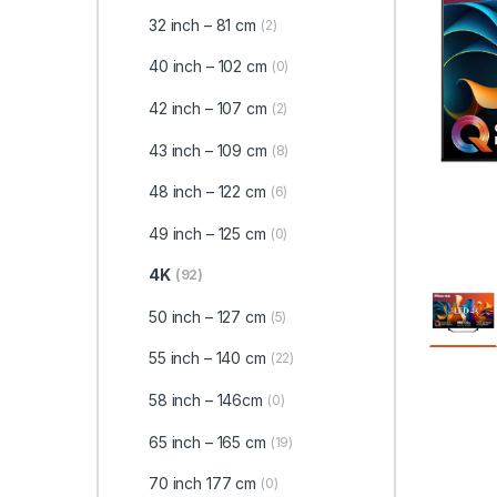
32 inch – 81 cm
(2)
40 inch – 102 cm
(0)
42 inch – 107 cm
(2)
43 inch – 109 cm
(8)
48 inch – 122 cm
(6)
49 inch – 125 cm
(0)
4K
(92)
50 inch – 127 cm
(5)
55 inch – 140 cm
(22)
58 inch – 146cm
(0)
65 inch – 165 cm
(19)
70 inch 177 cm
(0)