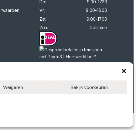
Do:
9.00-17.30
orwaarden
Vrij:
9.00-18.00
Zat:
9.00-17.00
Zon:
Gesloten
Weigeren
Bekijk voorkeuren