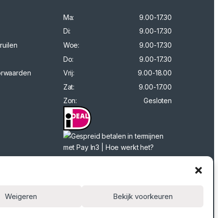
Ma:
9.00-17.30
Di:
9.00-17.30
ruilen
Woe:
9.00-17.30
Do:
9.00-17.30
orwaarden
Vrij:
9.00-18.00
Zat:
9.00-17.00
Zon:
Gesloten
Weigeren
Bekijk voorkeuren