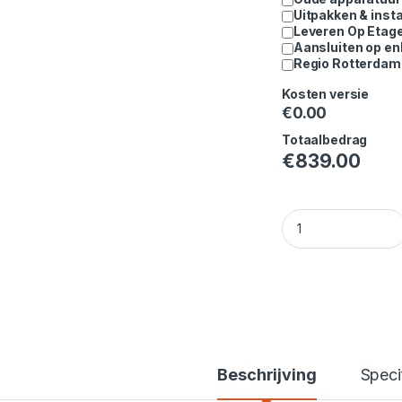
Uitpakken & insta
Leveren Op Etag
Aansluiten op en
Regio Rotterdam 
Kosten versie
€
0.00
Totaalbedrag
€
839.00
Bosch WAN2829MNL 
Beschrijving
Speci