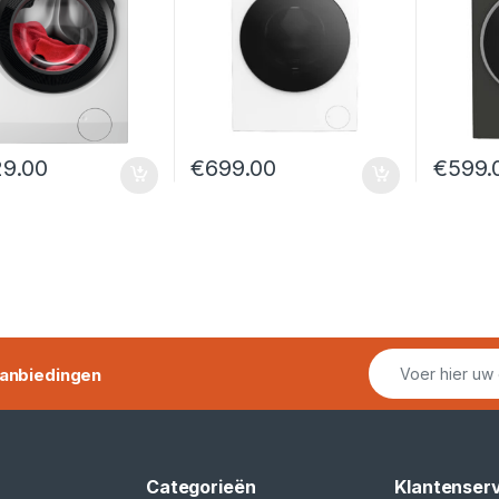
29.00
€
699.00
€
599.
anbiedingen
Categorieën
Klantenser