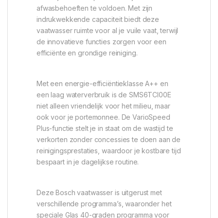
afwasbehoeften te voldoen. Met zijn
indrukwekkende capaciteit biedt deze
vaatwasser ruimte voor al je vuile vaat, terwijl
de innovatieve functies zorgen voor een
efficiënte en grondige reiniging.
Met een energie-efficiëntieklasse A++ en
een laag waterverbruik is de SMS6TCI00E
niet alleen vriendelijk voor het milieu, maar
ook voor je portemonnee. De VarioSpeed
Plus-functie stelt je in staat om de wastijd te
verkorten zonder concessies te doen aan de
reinigingsprestaties, waardoor je kostbare tijd
bespaart in je dagelijkse routine.
Deze Bosch vaatwasser is uitgerust met
verschillende programma’s, waaronder het
speciale Glas 40-graden programma voor