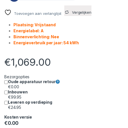
Vergelijken
Toevoegen aan verlanglijst
Plaatsing: Vrijstaand
Energielabel: A
Binnenverlichting: Nee
Energieverbruik per jaar: 54 kWh
€
1,069.00
Bezorgopties
Oude apparatuur retour
€
0.00
Inbouwen
€
99.95
Leveren op verdieping
€
24.95
Kosten versie
€
0.00