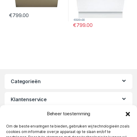
€
799.00
€
929.00
€
799.00
Categorieën
Klantenservice
Beheer toestemming
Openingstijden
Om de beste ervaringen te bieden, gebruiken wij technologieën zoals
cookies om informatie over je apparaat op te slaan en/of te