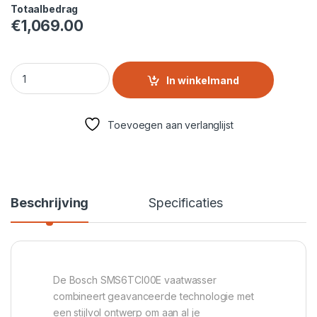
Totaalbedrag
€
1,069.00
Bosch Serie 6 vaatwasser | SMS6TCI00E quantity
In winkelmand
Toevoegen aan verlanglijst
Beschrijving
Specificaties
De Bosch SMS6TCI00E vaatwasser
combineert geavanceerde technologie met
een stijlvol ontwerp om aan al je