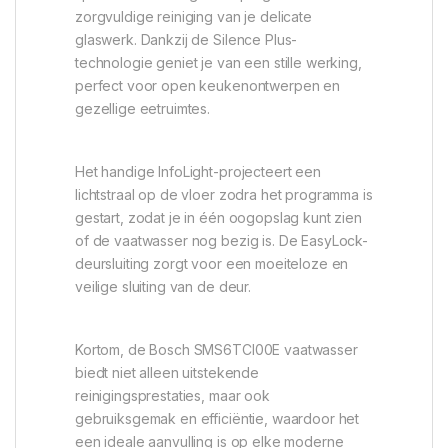
zorgvuldige reiniging van je delicate
glaswerk. Dankzij de Silence Plus-
technologie geniet je van een stille werking,
perfect voor open keukenontwerpen en
gezellige eetruimtes.
Het handige InfoLight-projecteert een
lichtstraal op de vloer zodra het programma is
gestart, zodat je in één oogopslag kunt zien
of de vaatwasser nog bezig is. De EasyLock-
deursluiting zorgt voor een moeiteloze en
veilige sluiting van de deur.
Kortom, de Bosch SMS6TCI00E vaatwasser
biedt niet alleen uitstekende
reinigingsprestaties, maar ook
gebruiksgemak en efficiëntie, waardoor het
een ideale aanvulling is op elke moderne