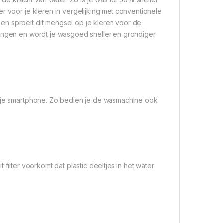
r voor je kleren in vergelijking met conventionele
en sproeit dit mengsel op je kleren voor de
ringen en wordt je wasgoed sneller en grondiger
f je smartphone. Zo bedien je de wasmachine ook
filter voorkomt dat plastic deeltjes in het water