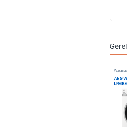
Gere
Wasmac
AEG W
LR6BE