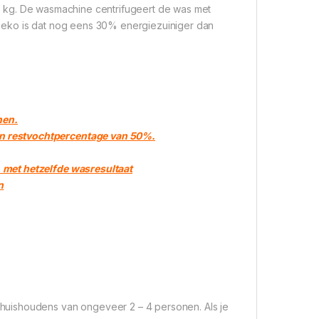
 kg. De wasmachine centrifugeert de was met
Beko is dat nog eens 30% energiezuiniger dan
nen.
en restvochtpercentage van 50%.
, met hetzelfde wasresultaat
n
huishoudens van ongeveer 2 – 4 personen. Als je