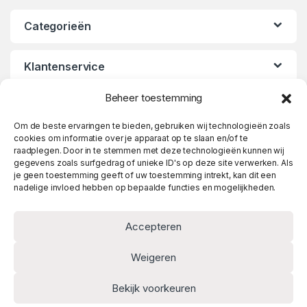
Categorieën
Klantenservice
Beheer toestemming
Openingstijden
Om de beste ervaringen te bieden, gebruiken wij technologieën zoals
cookies om informatie over je apparaat op te slaan en/of te
raadplegen. Door in te stemmen met deze technologieën kunnen wij
gegevens zoals surfgedrag of unieke ID's op deze site verwerken. Als
je geen toestemming geeft of uw toestemming intrekt, kan dit een
nadelige invloed hebben op bepaalde functies en mogelijkheden.
Accepteren
Weigeren
Heeft u vragen? Twijfel niet
Bekijk voorkeuren
en bel meteen!