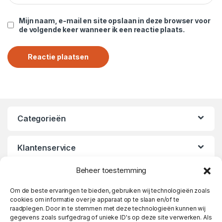
Mijn naam, e-mail en site opslaan in deze browser voor
de volgende keer wanneer ik een reactie plaats.
Categorieën
Klantenservice
Beheer toestemming
Openingstijden
Om de beste ervaringen te bieden, gebruiken wij technologieën zoals
cookies om informatie over je apparaat op te slaan en/of te
raadplegen. Door in te stemmen met deze technologieën kunnen wij
gegevens zoals surfgedrag of unieke ID's op deze site verwerken. Als