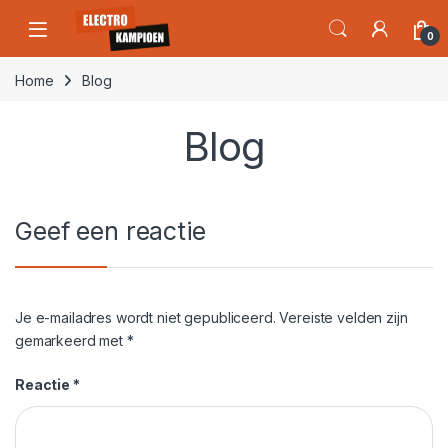
Skip to navigation
Skip to content
Open
0
Home
Blog
Blog
Geef een reactie
Je e-mailadres wordt niet gepubliceerd.
Vereiste velden zijn
gemarkeerd met
*
Reactie
*